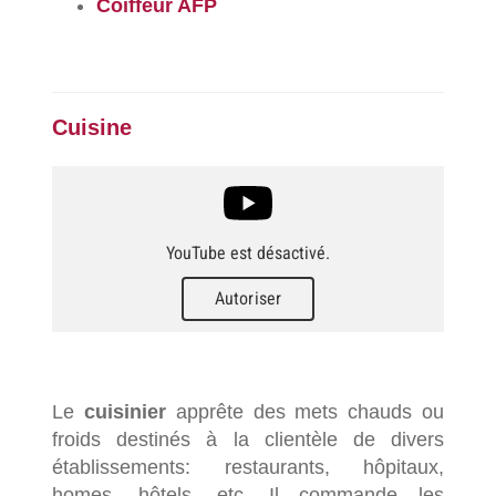
Coiffeur AFP
Cuisine
YouTube est désactivé.
Autoriser
Le
cuisinier
apprête des mets chauds ou
froids destinés à la clientèle de divers
établissements: restaurants, hôpitaux,
homes, hôtels, etc. Il commande les