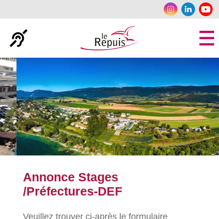
Panneau de gestion des cookies
Annonce Stages
/Préfectures-DEF
Veuillez trouver ci-après le formulaire