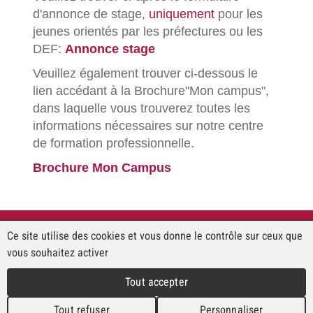
d'annonce de stage,
uniquement
pour les
jeunes orientés par les préfectures ou les
DEF:
Annonce stage
Veuillez également trouver ci-dessous le
lien accédant à la Brochure"Mon campus",
dans laquelle vous trouverez toutes les
informations nécessaires sur notre centre
de formation professionnelle.
Brochure Mon Campus
Le Repuis
Ce site utilise des cookies et vous donne le contrôle sur ceux que
Chemin de Coudrex 1
vous souhaitez activer
1422 Grandson
Tél. +41 (0)24 445 44 61
Tout accepter
lerepuis@lerepuis.ch
Tout refuser
Personnaliser